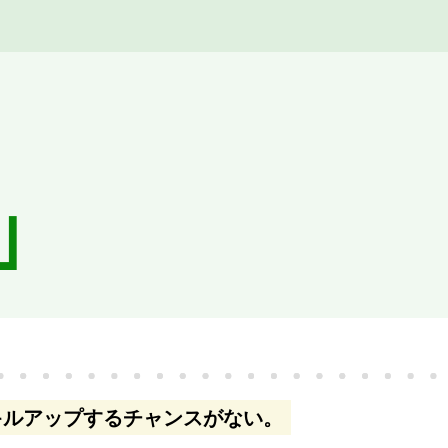
｣
キルアップするチャンスがない。