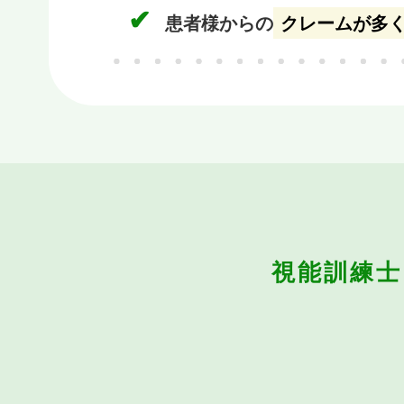
✔︎
患者様からの
クレームが多
視能訓練