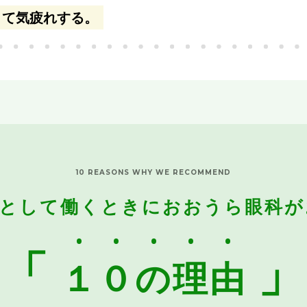
くて気疲れする。
10 REASONS WHY WE RECOMMEND
士として働くときにおおうら眼科が
「
１０の理由