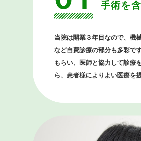
手術を
当院は開業３年目なので、機
など自費診療の部分も多彩で
もらい、医師と協力して診療
ら、患者様によりよい医療を