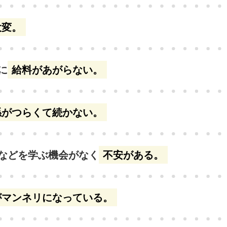
大変。
に
給料があがらない。
係がつらくて続かない。
などを学ぶ機会がなく
不安がある。
がマンネリになっている。