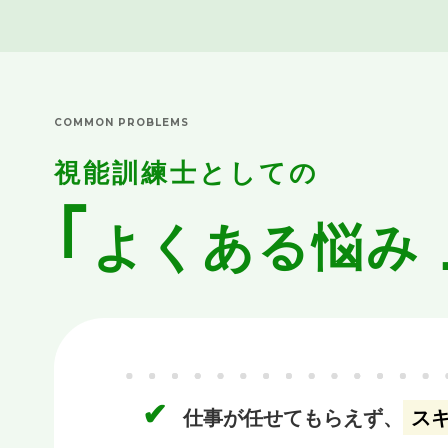
COMMON PROBLEMS
視能訓練士としての
｢
よくある悩み
✔︎
仕事が任せてもらえず、
ス