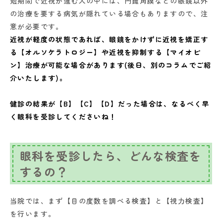
短期間で近視が進む人の中には、円錐角膜などの眼鏡以外
の治療を要する病気が隠れている場合もありますので、注
意が必要です。
近視が軽度の状態であれば、眼鏡をかけずに近視を矯正す
る【オルソケラトロジー】や近視を抑制する【マイオピ
ン】治療が可能な場合があります(後日、別のコラムでご紹
介いたします)。
健診の結果が【B】【C】【D】だった場合は、なるべく早
く眼科を受診してくださいね
！
眼科を受診したら、どんな検査を
するの？
当院では、まず【目の度数を調べる検査】と【視力検査】
を行います。