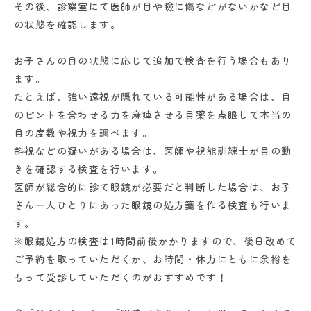
その後、診察室にて医師が目や瞼に傷などがないかなど目
の状態を確認します。
お子さんの目の状態に応じて追加で検査を行う場合もあり
ます。
たとえば、強い遠視が隠れている可能性がある場合は、目
のピントを合わせる力を麻痺させる目薬を点眼して本当の
目の度数や視力を調べます。
斜視などの疑いがある場合は、医師や視能訓練士が目の動
きを確認する検査を行います。
医師が総合的に診て眼鏡が必要だと判断した場合は、お子
さん一人ひとりにあった眼鏡の処方箋を作る検査も行いま
す。
※眼鏡処方の検査は1時間前後かかりますので、後日改めて
ご予約を取っていただくか、お時間・体力にともに余裕を
もって受診していただくのがおすすめです！