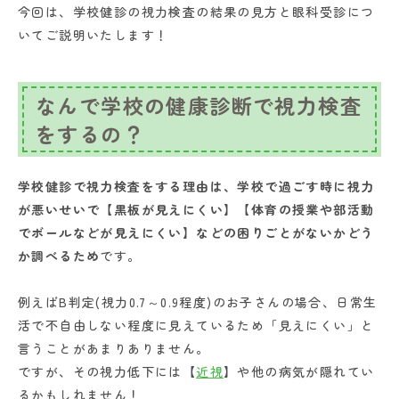
今回は、学校健診の視力検査の結果の見方と眼科受診につ
いてご説明いたします！
なんで学校の健康診断で視力検査
をするの？
学校健診で視力検査をする理由は、学校で過ごす時に視力
が悪いせいで【黒板が見えにくい】【体育の授業や部活動
でボールなどが見えにくい】などの困りごとがないかどう
か調べるため
です。
例えばB判定(視力0.7～0.9程度)のお子さんの場合、日常生
活で不自由しない程度に見えているため「見えにくい」と
言うことがあまりありません。
ですが、その視力低下には【
近視
】や他の病気が隠れてい
るかもしれません！