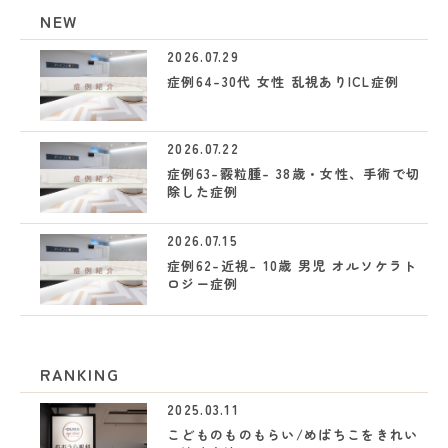
NEW
2026.07.29
症例64-30代 女性 乱視ありICL症例
2026.07.22
症例63-霰粒腫- 38歳・女性、手術で切
除した症例
2026.07.15
症例62-近視- 10歳 男児 オルソケラト
ロジー症例
RANKING
2025.03.11
こどものものもらい/めばちこをきれい