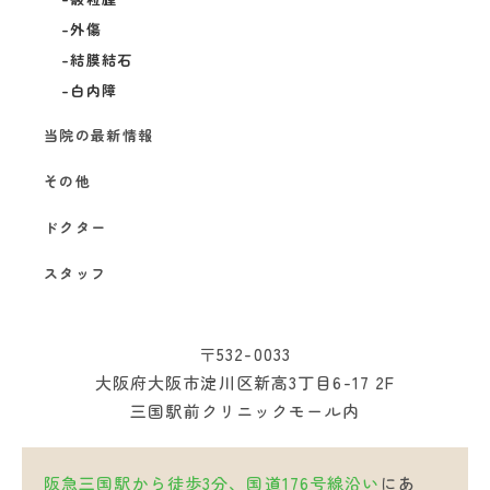
外傷
結膜結石
白内障
当院の最新情報
その他
ドクター
スタッフ
〒532-0033
大阪府大阪市淀川区新高3丁目6-17 2F
三国駅前クリニックモール内
阪急三国駅から徒歩3分、国道176号線沿い
にあ