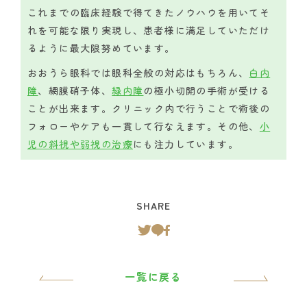
これまでの臨床経験で得てきたノウハウを用いてそ
れを可能な限り実現し、患者様に満足していただけ
るように最大限努めています。
おおうら眼科では眼科全般の対応はもちろん、
白内
障
、網膜硝子体、
緑内障
の極小切開の手術が受ける
ことが出来ます。クリニック内で行うことで術後の
フォローやケアも一貫して行なえます。その他、
小
児の斜視や弱視の治療
にも注力しています。
SHARE
一覧に戻る