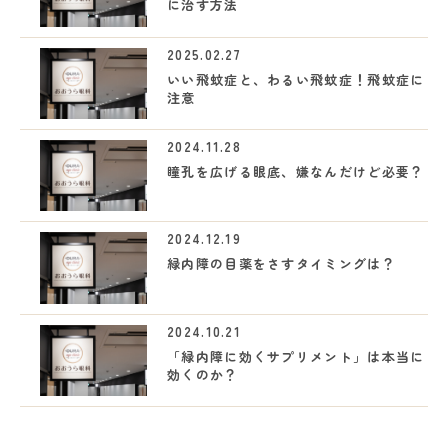
に治す方法
2025.02.27
いい飛蚊症と、わるい飛蚊症！飛蚊症に
注意
2024.11.28
瞳孔を広げる眼底、嫌なんだけど必要？
2024.12.19
緑内障の目薬をさすタイミングは？
2024.10.21
「緑内障に効くサプリメント」は本当に
効くのか？