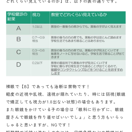
どれくらい見えているのか】は、以下の表の通りです。
裸眼で【B】であっても油断は禁物です！
軽度の近視や乱視、遠視が隠れていたり、時には弱視(眼鏡
で矯正しても視力が1.0出ない状態)の場合もあります。
また眼鏡をかけている子の場合は「眼科に行かずに、眼鏡
屋さんで眼鏡を作り直せばいいでしょ」と思う方もいらっ
しゃると思いますが、NGです！