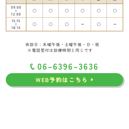
09:00
○
○
○
○
○
○
12:00
15:15
○
○
○
ー
○
ー
18:15
休診日：木曜午後・土曜午後・日・祝
※電話受付は診療時間と同じです
06-6396-3636
WEB予約はこちら