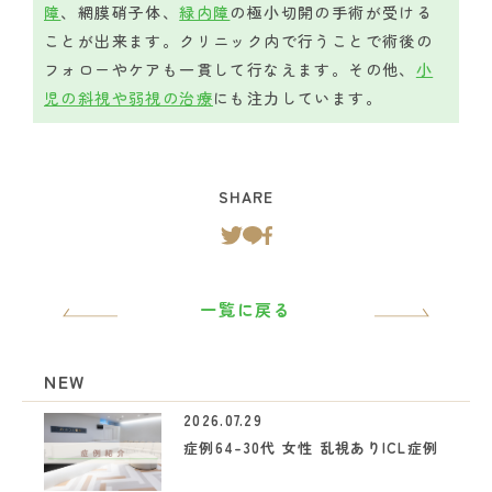
障
、網膜硝子体、
緑内障
の極小切開の手術が受ける
ことが出来ます。クリニック内で行うことで術後の
フォローやケアも一貫して行なえます。その他、
小
児の斜視や弱視の治療
にも注力しています。
SHARE
一覧に戻る
NEW
2026.07.29
症例64-30代 女性 乱視ありICL症例