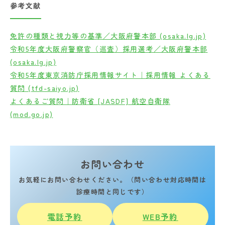
参考文献
免許の種類と視力等の基準／大阪府警本部 (osaka.lg.jp)
令和5年度大阪府警察官（巡査）採用選考／大阪府警本部
(osaka.lg.jp)
令和5年度東京消防庁採用情報サイト｜採用情報 よくある
質問 (tfd-saiyo.jp)
よくあるご質問｜防衛省 [JASDF] 航空自衛隊
(mod.go.jp)
お問い合わせ
お気軽にお問い合わせください。（問い合わせ対応時間は
診療時間と同じです）
電話予約
WEB予約