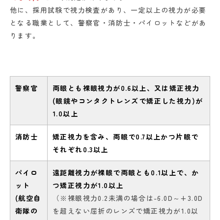
他に、採用試験で視力検査があり、一定以上の視力が必要
となる職業として、警察官・消防士・パイロットなどがあ
ります。
警察官
両眼とも裸眼視力が0.6以上、又は矯正視力
(眼鏡やコンタクトレンズで矯正した視力)が
1.0以上
消防士
矯正視力を含み、両眼で0.7以上かつ片眼で
それぞれ0.3以上
パイロ
遠距離視力が裸眼で両眼とも0.1以上で、か
ット
つ矯正視力が1.0以上
(航空自
（※裸眼視力0.2未満の場合は-6.0D～+3.0D
衛隊の
を超えない屈折のレンズで矯正視力が1.0以