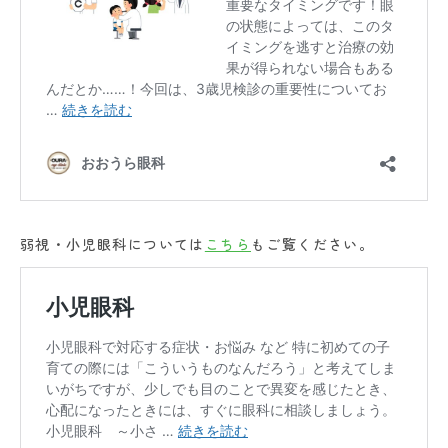
弱視・小児眼科については
こちら
もご覧ください。