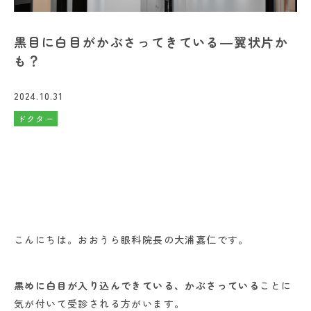
黒目に白目がかぶさってきている―翼状片か
も？
2024.10.31
ドクター
こんにちは。おおうら眼科院長の大浦嘉仁です。
黒めに白目が入り込んできている、かぶさっている
ことに
気が付いて受診される方がいます。