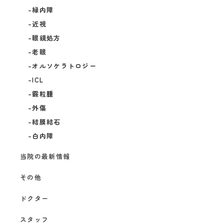
緑内障
近視
眼鏡処方
老眼
オルソケラトロジー
ICL
霰粒腫
外傷
結膜結石
白内障
当院の最新情報
その他
ドクター
スタッフ