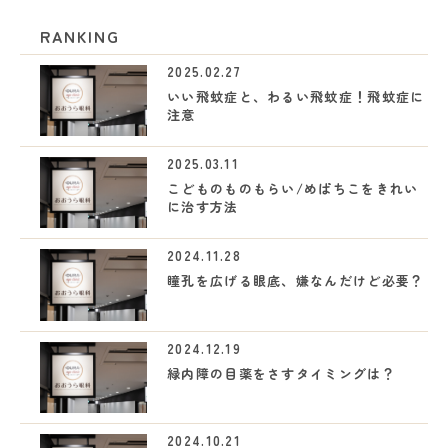
RANKING
2025.02.27
いい飛蚊症と、わるい飛蚊症！飛蚊症に
注意
2025.03.11
こどものものもらい/めばちこをきれい
に治す方法
2024.11.28
瞳孔を広げる眼底、嫌なんだけど必要？
2024.12.19
緑内障の目薬をさすタイミングは？
2024.10.21