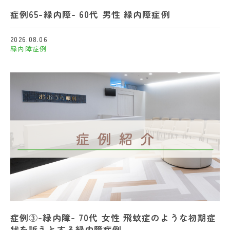
症例65-緑内障- 60代 男性 緑内障症例
2026.08.06
緑内障
症例
症例③-緑内障- 70代 女性 飛蚊症のような初期症
状を訴えとする緑内障症例