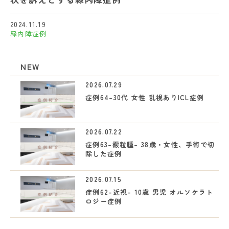
2024.11.19
緑内障
症例
NEW
2026.07.29
症例64-30代 女性 乱視ありICL症例
2026.07.22
症例63-霰粒腫- 38歳・女性、手術で切
除した症例
2026.07.15
症例62-近視- 10歳 男児 オルソケラト
ロジー症例