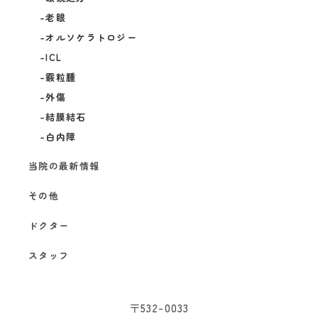
老眼
オルソケラトロジー
ICL
霰粒腫
外傷
結膜結石
白内障
当院の最新情報
その他
ドクター
スタッフ
〒532-0033