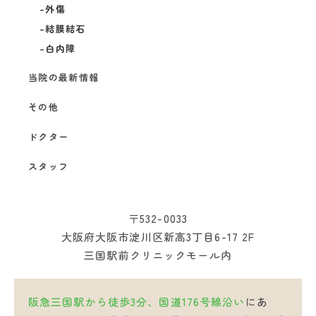
外傷
結膜結石
白内障
当院の最新情報
その他
ドクター
スタッフ
〒532-0033
大阪府大阪市淀川区新高3丁目6-17 2F
三国駅前クリニックモール内
阪急三国駅から徒歩3分、国道176号線沿い
にあ