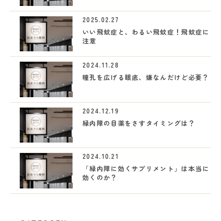
2025.02.27
いい飛蚊症と、わるい飛蚊症！飛蚊症に
注意
2024.11.28
瞳孔を広げる眼底、嫌なんだけど必要？
2024.12.19
緑内障の目薬をさすタイミングは？
2024.10.21
「緑内障に効くサプリメント」は本当に
効くのか？