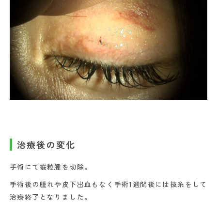
治療後の変化
手術にて霰粒腫を切除。
手術後の腫れや皮下出血もなく手術1週間後には抜糸をして
治療終了となりました。