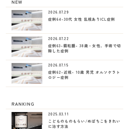
NEW
2026.07.29
症例64-30代 女性 乱視ありICL症例
2026.07.22
症例63-霰粒腫- 38歳・女性、手術で切
除した症例
2026.07.15
症例62-近視- 10歳 男児 オルソケラト
ロジー症例
RANKING
2025.03.11
こどものものもらい/めばちこをきれい
に治す方法