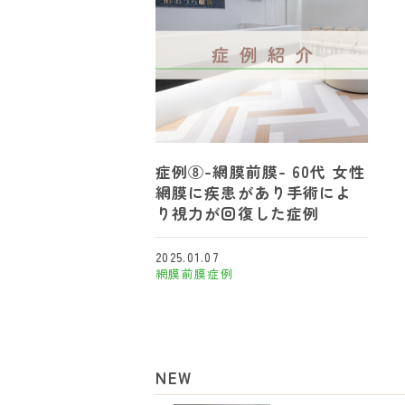
症例⑧-網膜前膜- 60代 女性
網膜に疾患があり手術によ
り視力が回復した症例
2025.01.07
網膜前膜
症例
NEW