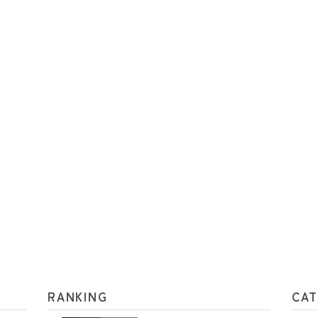
RANKING
CA