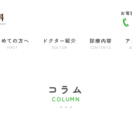
お電
初めての方へ
ドクター紹介
診療内容
ア
FIRST
DOCTOR
CONTENTS
A
コラム
COLUMN