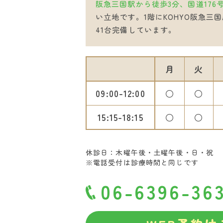
阪急三国駅から徒歩3分、国道176
い立地です。1階にKOHYO阪急三
41台完備しています。
月
火
09:00
12:00
○
○
15:15
18:15
○
○
休診日：木曜午後・土曜午後・日・祝
※電話受付は診療時間と同じです
06-6396-36