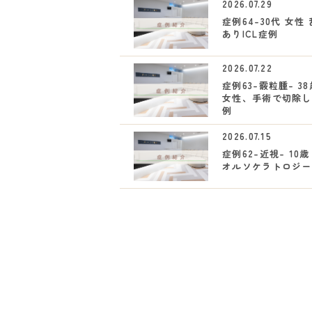
2026.07.29
症例64-30代 女性
ありICL症例
2026.07.22
症例63-霰粒腫- 3
女性、手術で切除し
例
2026.07.15
症例62-近視- 10歳
オルソケラトロジー