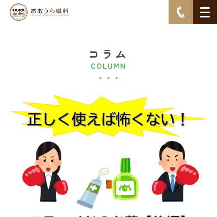
コラム
COLUMN