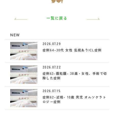
一覧に戻る
NEW
2026.07.29
症例64-30代 女性 乱視ありICL症例
2026.07.22
症例63-霰粒腫- 38歳・女性、手術で切
除した症例
2026.07.15
症例62-近視- 10歳 男児 オルソケラト
ロジー症例