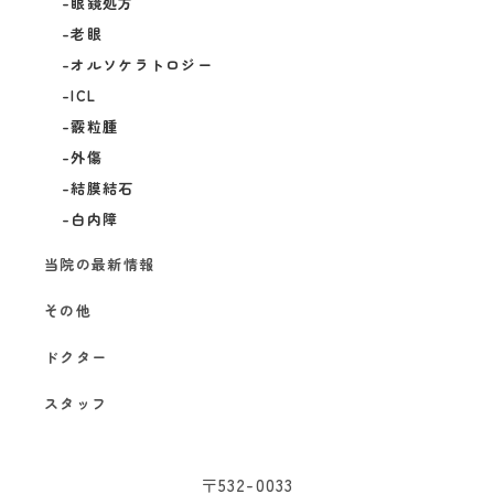
眼鏡処方
老眼
オルソケラトロジー
ICL
霰粒腫
外傷
結膜結石
白内障
当院の最新情報
その他
ドクター
スタッフ
〒532-0033