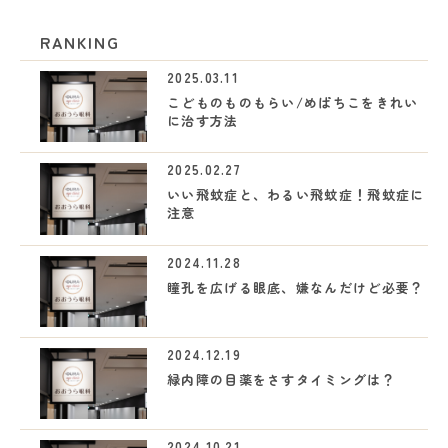
RANKING
2025.03.11
こどものものもらい/めばちこをきれい
に治す方法
2025.02.27
いい飛蚊症と、わるい飛蚊症！飛蚊症に
注意
2024.11.28
瞳孔を広げる眼底、嫌なんだけど必要？
2024.12.19
緑内障の目薬をさすタイミングは？
2024.10.21