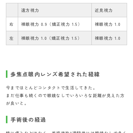
遠方視力
近見視力
右
裸眼視力 0.9（矯正視力 1.5）
裸眼視力 1.0
左
裸眼視力 1.0（矯正視力 1.5）
裸眼視力 1.0
多焦点眼内レンズ希望された経緯
今までほとんどコンタクトで生活してきた。
まだ仕事も続くので眼鏡なしでいろいろな距離が見えた方
が良いと。
手術後の経過