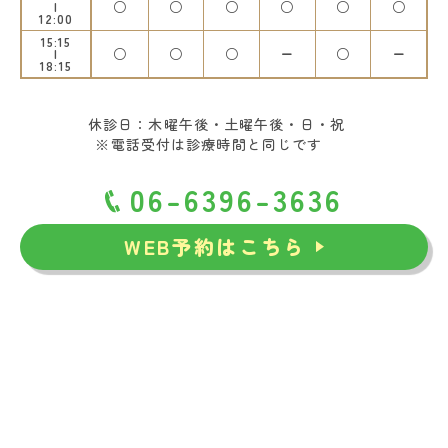
○
○
○
○
○
○
12:00
15:15
○
○
○
ー
○
ー
18:15
休診日：木曜午後・土曜午後・日・祝
※電話受付は診療時間と同じです
06-6396-3636
WEB予約はこちら