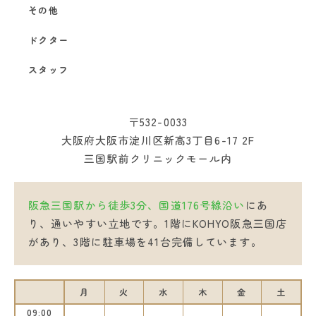
その他
ドクター
スタッフ
〒532-0033
大阪府大阪市淀川区新高3丁目6-17 2F
三国駅前クリニックモール内
阪急三国駅から徒歩3分、国道176号線沿い
にあ
り、通いやすい立地です。1階にKOHYO阪急三国店
があり、3階に駐車場を41台完備しています。
月
火
水
木
金
土
09:00