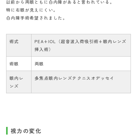
以前から両眼ともに白内障があると言われている。
特に右眼が見えにくい。
白内障手術希望されました。
術式
PEA+IOL（超音波入荷吸引術+眼内レンズ
挿入術）
術眼
両眼
眼内レ
多焦点眼内レンズテクニスオデッセイ
ンズ
視力の変化