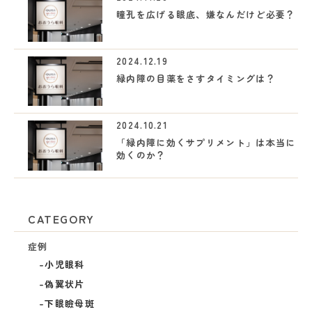
瞳孔を広げる眼底、嫌なんだけど必要？
2024.12.19
緑内障の目薬をさすタイミングは？
2024.10.21
「緑内障に効くサプリメント」は本当に
効くのか？
CATEGORY
症例
小児眼科
偽翼状片
下眼瞼母斑