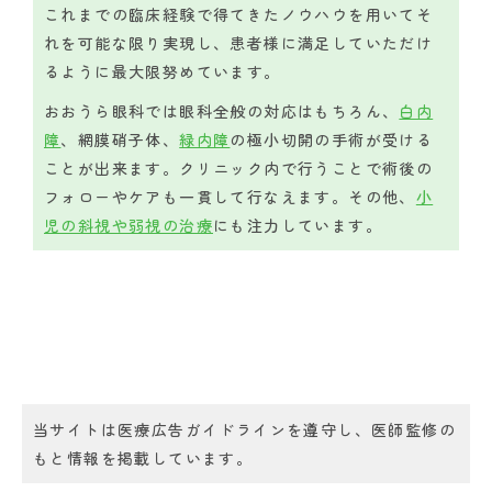
これまでの臨床経験で得てきたノウハウを用いてそ
れを可能な限り実現し、患者様に満足していただけ
るように最大限努めています。
おおうら眼科では眼科全般の対応はもちろん、
白内
障
、網膜硝子体、
緑内障
の極小切開の手術が受ける
ことが出来ます。クリニック内で行うことで術後の
フォローやケアも一貫して行なえます。その他、
小
児の斜視や弱視の治療
にも注力しています。
当サイトは医療広告ガイドラインを遵守し、医師監修の
もと情報を掲載しています。